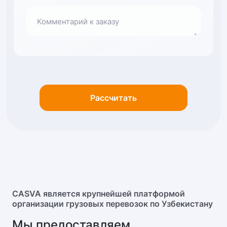
Фура (Будка)
13.6x2.45x2.7
Комментарий к заказу
Автосцепка
13.6x2.45x3
Рассчитать
Шаланда
13.6x2.45x2.99
CASVA является крупнейшей платформой
организации грузовых перевозок по Узбекистану
Мы предоставляем