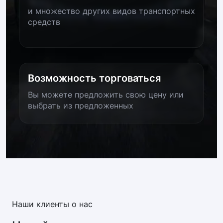
и множество других видов транспортных
средств
Возможность торговаться
Вы можете предложить свою цену или
выбрать из предложенных
Наши клиенты о нас