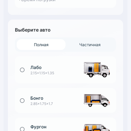
Выберите авто
Полная
Частичная
Лабо
2.15x1.15x1.35
Бонго
2.85x1.75x1.7
Фургон