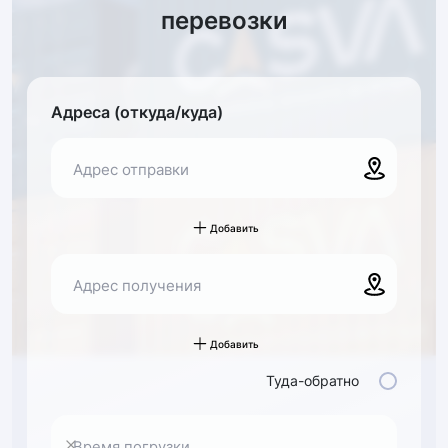
перевозки
Адреса (откуда/куда)
Адрес отправки
Добавить
Адрес получения
Добавить
Туда-обратно
Время погрузки