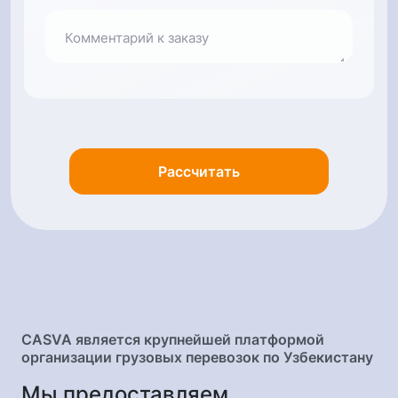
Фура (Будка)
13.6x2.45x2.7
Комментарий к заказу
Автосцепка
13.6x2.45x3
Рассчитать
Шаланда
13.6x2.45x2.99
CASVA является крупнейшей платформой
организации грузовых перевозок по Узбекистану
Мы предоставляем