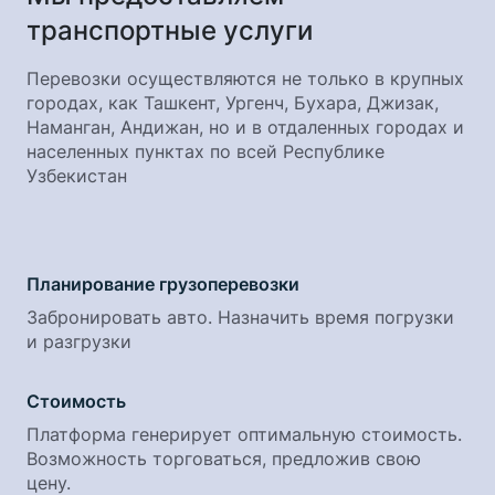
транспортные услуги
Перевозки осуществляются не только в крупных
городах, как Ташкент, Ургенч, Бухара, Джизак,
Наманган, Андижан, но и в отдаленных городах и
населенных пунктах по всей Республике
Узбекистан
Планирование грузоперевозки
Забронировать авто. Назначить время погрузки
и разгрузки
Стоимость
Платформа генерирует оптимальную стоимость.
Возможность торговаться, предложив свою
цену.