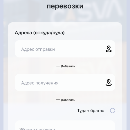
перевозки
Адреса (откуда/куда)
Адрес отправки
Добавить
Адрес получения
Добавить
Туда-обратно
Время погрузки