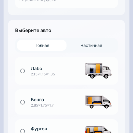
Выберите авто
Полная
Частичная
Лабо
2.15x1.15x1.35
Бонго
2.85x1.75x1.7
Фургон